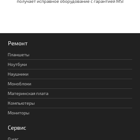
получает исправное оборудование c гарантией MSI
Ремонт
Планшеты
Ноутбуки
Наушники
Моноблоки
Материнская плата
Компьютеры
Мониторы
Сервис
О нас