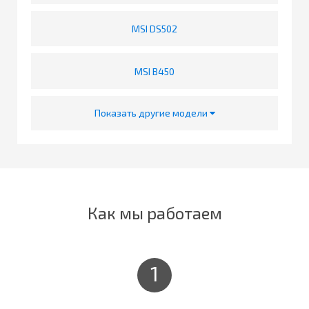
MSI DS502
MSI B450
Показать другие модели
Как мы работаем
1