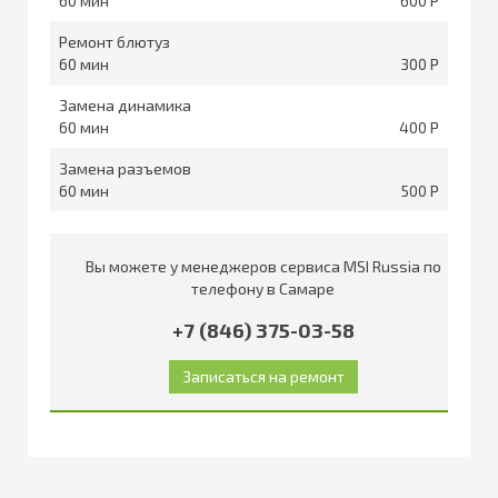
60
600
Ремонт блютуз
60
300
Замена динамика
60
400
Замена разъемов
60
500
Вы можете у менеджеров сервиса MSI Russia по
телефону в Самаре
+7 (846) 375-03-58