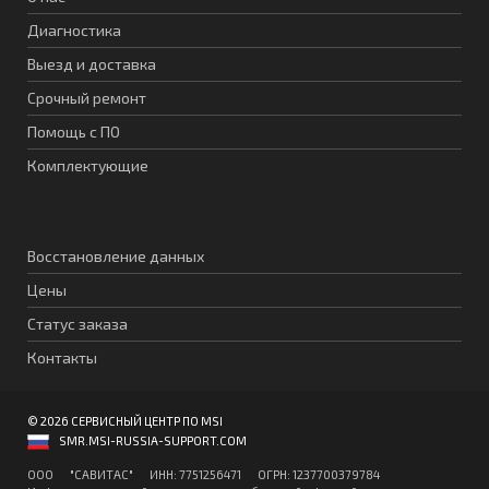
Диагностика
Выезд и доставка
Срочный ремонт
Помощь с ПО
Комплектующие
Восстановление данных
Цены
Статус заказа
Контакты
© 2026 СЕРВИСНЫЙ ЦЕНТР ПО MSI
SMR.MSI-RUSSIA-SUPPORT.COM
ООО "CАВИТAC" ИНН: 7751256471 ОГPН: 1237700379784